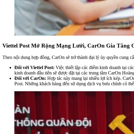
Viettel Post Mở Rộng Mạng Lưới, CarOn Gia Tăng G
Theo nội dung hợp đồng, CarOn sẽ trở thành đại lý ủy quyền cung cấp
Đối với Viettel Post:
Việc thiết lập các điểm kinh doanh tại c
kinh doanh đầu tiên sẽ được đặt tại các trung tâm CarOn Ho
Đối với CarOn:
Hợp tác này mang lại nhiều lợi ích kép. CarO
Post. Những khách hàng đến sử dụng dịch vụ bưu chính có thể 