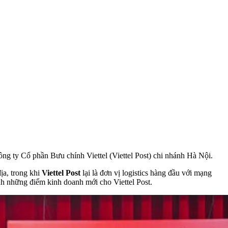
g ty Cổ phần Bưu chính Viettel (Viettel Post) chi nhánh Hà Nội.
địa, trong khi
Viettel Post
lại là đơn vị logistics hàng đầu với mạng
nh những điểm kinh doanh mới cho Viettel Post.