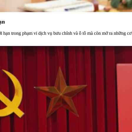
ạn
iới hạn trong phạm vi dịch vụ bưu chính và ô tô mà còn mở ra những c