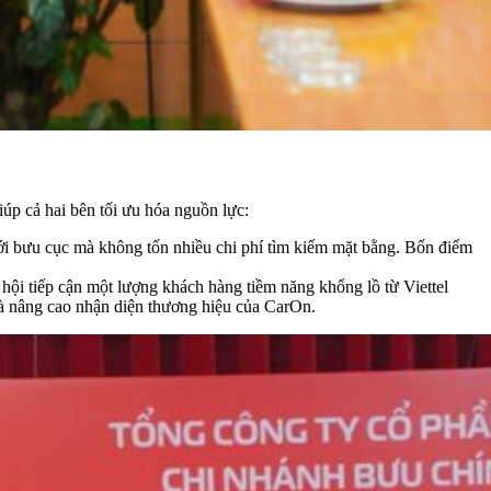
úp cả hai bên tối ưu hóa nguồn lực:
ưới bưu cục mà không tốn nhiều chi phí tìm kiếm mặt bằng. Bốn điểm
hội tiếp cận một lượng khách hàng tiềm năng khổng lồ từ Viettel
và nâng cao nhận diện thương hiệu của CarOn.