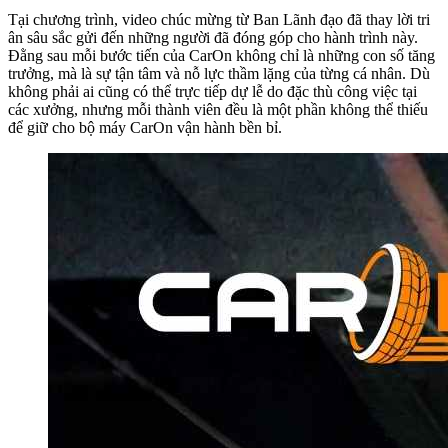
Tại chương trình, video chúc mừng từ Ban Lãnh đạo đã thay lời tri
ân sâu sắc gửi đến những người đã đóng góp cho hành trình này.
Đằng sau mỗi bước tiến của CarOn không chỉ là những con số tăng
trưởng, mà là sự tận tâm và nỗ lực thầm lặng của từng cá nhân. Dù
không phải ai cũng có thể trực tiếp dự lễ do đặc thù công việc tại
các xưởng, nhưng mỗi thành viên đều là một phần không thể thiếu
để giữ cho bộ máy CarOn vận hành bền bỉ.