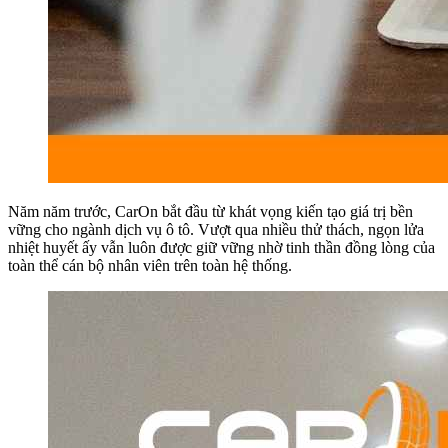
Năm năm trước, CarOn bắt đầu từ khát vọng kiến tạo giá trị bền
vững cho ngành dịch vụ ô tô. Vượt qua nhiều thử thách, ngọn lửa
nhiệt huyết ấy vẫn luôn được giữ vững nhờ tinh thần đồng lòng của
toàn thể cán bộ nhân viên trên toàn hệ thống.