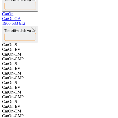
09.05.2026
CarOn
CarOn OA
1900 633 612
Tìm điểm dịch vụ
CarOn-S
CarOn-EV
CarOn-TM
CarOn-CMP
CarOn-S
CarOn-EV
CarOn-TM
CarOn-CMP
CarOn-S
CarOn-EV
CarOn-TM
CarOn-CMP
CarOn-S
CarOn-EV
CarOn-TM
CarOn-CMP