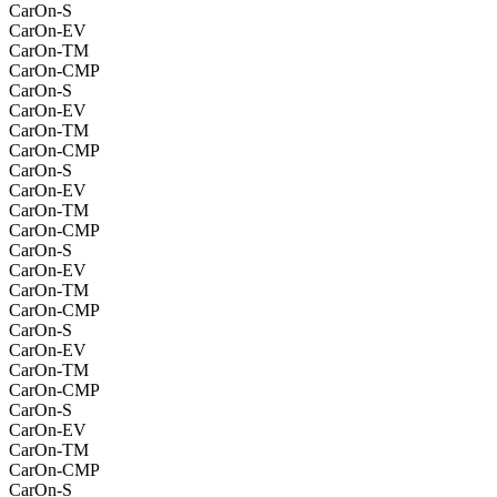
CarOn-S
CarOn-EV
CarOn-TM
CarOn-CMP
CarOn-S
CarOn-EV
CarOn-TM
CarOn-CMP
CarOn-S
CarOn-EV
CarOn-TM
CarOn-CMP
CarOn-S
CarOn-EV
CarOn-TM
CarOn-CMP
CarOn-S
CarOn-EV
CarOn-TM
CarOn-CMP
CarOn-S
CarOn-EV
CarOn-TM
CarOn-CMP
CarOn-S