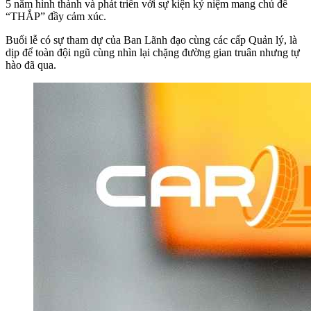
5 năm hình thành và phát triển với sự kiện kỷ niệm mang chủ đề
“THẮP” đầy cảm xúc.
Buổi lễ có sự tham dự của Ban Lãnh đạo cùng các cấp Quản lý, là
dịp để toàn đội ngũ cùng nhìn lại chặng đường gian truân nhưng tự
hào đã qua.