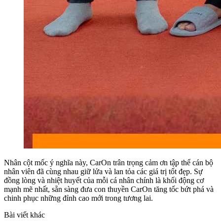
Nhân cột mốc ý nghĩa này, CarOn trân trọng cảm ơn tập thể cán bộ
nhân viên đã cùng nhau giữ lửa và lan tỏa các giá trị tốt đẹp. Sự
đồng lòng và nhiệt huyết của mỗi cá nhân chính là khối động cơ
mạnh mẽ nhất, sẵn sàng đưa con thuyền CarOn tăng tốc bứt phá và
chinh phục những đỉnh cao mới trong tương lai.
Bài viết khác