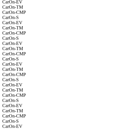
CarOn-EV
CarOn-TM
CarOn-CMP
CarOn-S
CarOn-EV
CarOn-TM
CarOn-CMP
CarOn-S
CarOn-EV
CarOn-TM
CarOn-CMP
CarOn-S
CarOn-EV
CarOn-TM
CarOn-CMP
CarOn-S
CarOn-EV
CarOn-TM
CarOn-CMP
CarOn-S
CarOn-EV
CarOn-TM
CarOn-CMP
CarOn-S
CarOn-EV