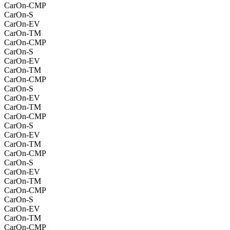
CarOn-CMP
CarOn-S
CarOn-EV
CarOn-TM
CarOn-CMP
CarOn-S
CarOn-EV
CarOn-TM
CarOn-CMP
CarOn-S
CarOn-EV
CarOn-TM
CarOn-CMP
CarOn-S
CarOn-EV
CarOn-TM
CarOn-CMP
CarOn-S
CarOn-EV
CarOn-TM
CarOn-CMP
CarOn-S
CarOn-EV
CarOn-TM
CarOn-CMP