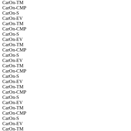
CarOn-TM
CarOn-CMP
CarOn-S
CarOn-EV
CarOn-TM
CarOn-CMP
CarOn-S
CarOn-EV
CarOn-TM
CarOn-CMP
CarOn-S
CarOn-EV
CarOn-TM
CarOn-CMP
CarOn-S
CarOn-EV
CarOn-TM
CarOn-CMP
CarOn-S
CarOn-EV
CarOn-TM
CarOn-CMP
CarOn-S
CarOn-EV
CarOn-TM