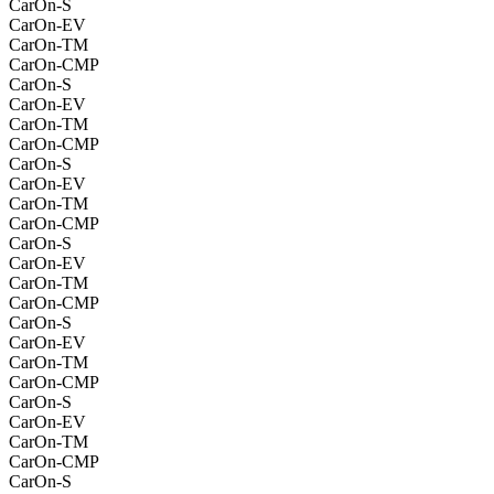
CarOn-S
CarOn-EV
CarOn-TM
CarOn-CMP
CarOn-S
CarOn-EV
CarOn-TM
CarOn-CMP
CarOn-S
CarOn-EV
CarOn-TM
CarOn-CMP
CarOn-S
CarOn-EV
CarOn-TM
CarOn-CMP
CarOn-S
CarOn-EV
CarOn-TM
CarOn-CMP
CarOn-S
CarOn-EV
CarOn-TM
CarOn-CMP
CarOn-S