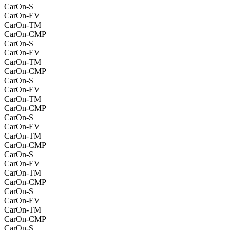
CarOn-S
CarOn-EV
CarOn-TM
CarOn-CMP
CarOn-S
CarOn-EV
CarOn-TM
CarOn-CMP
CarOn-S
CarOn-EV
CarOn-TM
CarOn-CMP
CarOn-S
CarOn-EV
CarOn-TM
CarOn-CMP
CarOn-S
CarOn-EV
CarOn-TM
CarOn-CMP
CarOn-S
CarOn-EV
CarOn-TM
CarOn-CMP
CarOn-S