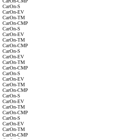
CarOn-CMP
CarOn-S
CarOn-EV
CarOn-TM
CarOn-CMP
CarOn-S
CarOn-EV
CarOn-TM
CarOn-CMP
CarOn-S
CarOn-EV
CarOn-TM
CarOn-CMP
CarOn-S
CarOn-EV
CarOn-TM
CarOn-CMP
CarOn-S
CarOn-EV
CarOn-TM
CarOn-CMP
CarOn-S
CarOn-EV
CarOn-TM
CarOn-CMP