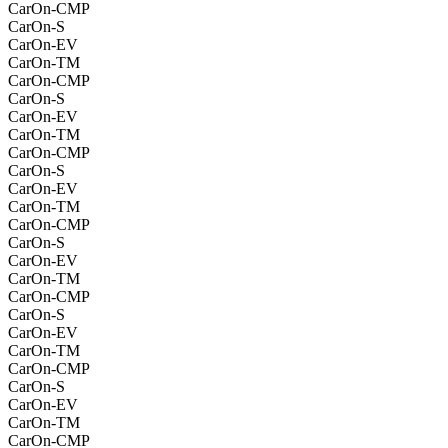
CarOn-CMP
CarOn-S
CarOn-EV
CarOn-TM
CarOn-CMP
CarOn-S
CarOn-EV
CarOn-TM
CarOn-CMP
CarOn-S
CarOn-EV
CarOn-TM
CarOn-CMP
CarOn-S
CarOn-EV
CarOn-TM
CarOn-CMP
CarOn-S
CarOn-EV
CarOn-TM
CarOn-CMP
CarOn-S
CarOn-EV
CarOn-TM
CarOn-CMP