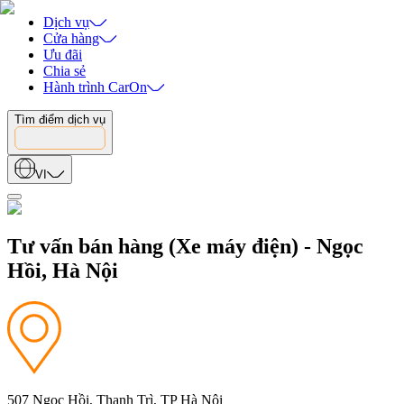
Dịch vụ
Cửa hàng
Ưu đãi
Chia sẻ
Hành trình CarOn
Tìm điểm dịch vụ
VI
Tư vấn bán hàng (Xe máy điện) - Ngọc
Hồi, Hà Nội
507 Ngọc Hồi, Thanh Trì, TP Hà Nội