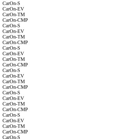
CarOn-S
CarOn-EV
CarOn-TM
CarOn-CMP
CarOn-S
CarOn-EV
CarOn-TM
CarOn-CMP
CarOn-S
CarOn-EV
CarOn-TM
CarOn-CMP
CarOn-S
CarOn-EV
CarOn-TM
CarOn-CMP
CarOn-S
CarOn-EV
CarOn-TM
CarOn-CMP
CarOn-S
CarOn-EV
CarOn-TM
CarOn-CMP
CarOn-S