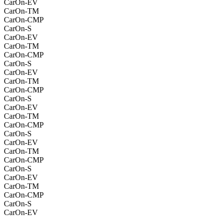
CarOn-EV
CarOn-TM
CarOn-CMP
CarOn-S
CarOn-EV
CarOn-TM
CarOn-CMP
CarOn-S
CarOn-EV
CarOn-TM
CarOn-CMP
CarOn-S
CarOn-EV
CarOn-TM
CarOn-CMP
CarOn-S
CarOn-EV
CarOn-TM
CarOn-CMP
CarOn-S
CarOn-EV
CarOn-TM
CarOn-CMP
CarOn-S
CarOn-EV