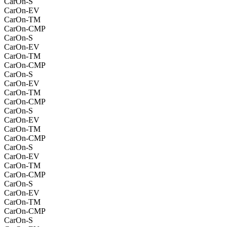
CarOn-S
CarOn-EV
CarOn-TM
CarOn-CMP
CarOn-S
CarOn-EV
CarOn-TM
CarOn-CMP
CarOn-S
CarOn-EV
CarOn-TM
CarOn-CMP
CarOn-S
CarOn-EV
CarOn-TM
CarOn-CMP
CarOn-S
CarOn-EV
CarOn-TM
CarOn-CMP
CarOn-S
CarOn-EV
CarOn-TM
CarOn-CMP
CarOn-S