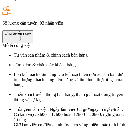
Số lượng cần tuyển
:
03
nhân viên
Ứng tuyển ngay
Mô tả công việc
Tư vấn sản phẩm & chính sách bán hàng
Tìm kiếm & chăm sóc khách hàng
Lên kế hoạch đơn hàng: Có kế hoạch lên đơn xe cần bán dựa
trên lượng khách hàng tiềm năng và tình hình thực tế tại cửa
hàng.
Triển khai truyền thông bán hàng, tham gia hoạt động truyền
thông và sự kiện
Thời gian làm việc: Ngày làm việc 08 giờ/ngày, 6 ngày/tuần.
Ca làm việc: 8h00 – 17h00 hoặc 12h00 – 20h00, nghỉ giữa ca
1 tiếng.
Giờ làm việc có điều chỉnh tùy theo vùng miền hoặc tình hình