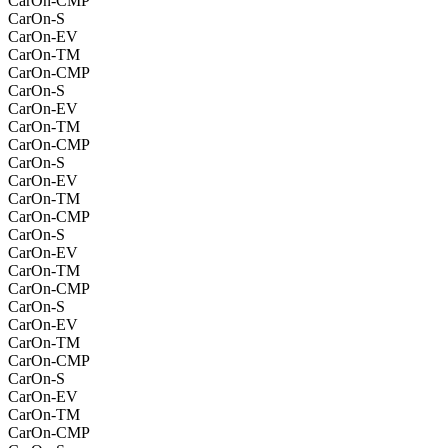
CarOn-CMP
CarOn-S
CarOn-EV
CarOn-TM
CarOn-CMP
CarOn-S
CarOn-EV
CarOn-TM
CarOn-CMP
CarOn-S
CarOn-EV
CarOn-TM
CarOn-CMP
CarOn-S
CarOn-EV
CarOn-TM
CarOn-CMP
CarOn-S
CarOn-EV
CarOn-TM
CarOn-CMP
CarOn-S
CarOn-EV
CarOn-TM
CarOn-CMP