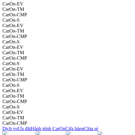
CarOn-EV
CarOn-TM
CarOn-CMP
CarOn-S
CarOn-EV
CarOn-TM
CarOn-CMP
CarOn-S
CarOn-EV
CarOn-TM
CarOn-CMP
CarOn-S
CarOn-EV
CarOn-TM
CarOn-CMP
CarOn-S
CarOn-EV
CarOn-TM
CarOn-CMP
CarOn-S
CarOn-EV
CarOn-TM
CarOn-CMP
Dịch vụ
Ưu đãi
Hành trình CarOn
Cửa hàng
Chia sẻ