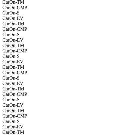
CarOn-TM
CarOn-CMP
CarOn-S
CarOn-EV
CarOn-TM
CarOn-CMP
CarOn-S
CarOn-EV
CarOn-TM
CarOn-CMP
CarOn-S
CarOn-EV
CarOn-TM
CarOn-CMP
CarOn-S
CarOn-EV
CarOn-TM
CarOn-CMP
CarOn-S
CarOn-EV
CarOn-TM
CarOn-CMP
CarOn-S
CarOn-EV
CarOn-TM