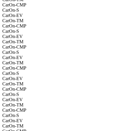
CarOn-CMP
CarOn-S
CarOn-EV
CarOn-TM
CarOn-CMP
CarOn-S
CarOn-EV
CarOn-TM
CarOn-CMP
CarOn-S
CarOn-EV
CarOn-TM
CarOn-CMP
CarOn-S
CarOn-EV
CarOn-TM
CarOn-CMP
CarOn-S
CarOn-EV
CarOn-TM
CarOn-CMP
CarOn-S
CarOn-EV
CarOn-TM