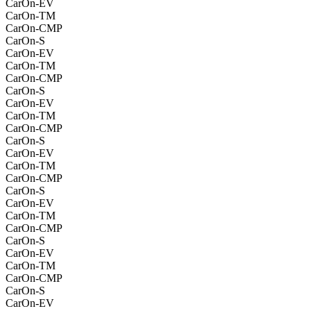
CarOn-EV
CarOn-TM
CarOn-CMP
CarOn-S
CarOn-EV
CarOn-TM
CarOn-CMP
CarOn-S
CarOn-EV
CarOn-TM
CarOn-CMP
CarOn-S
CarOn-EV
CarOn-TM
CarOn-CMP
CarOn-S
CarOn-EV
CarOn-TM
CarOn-CMP
CarOn-S
CarOn-EV
CarOn-TM
CarOn-CMP
CarOn-S
CarOn-EV