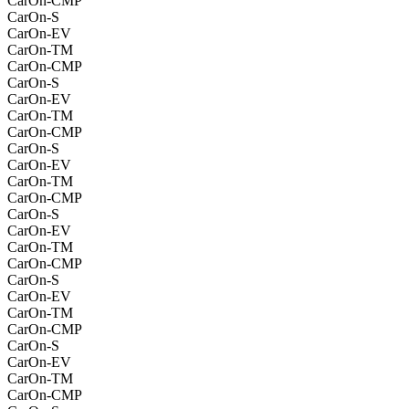
CarOn-CMP
CarOn-S
CarOn-EV
CarOn-TM
CarOn-CMP
CarOn-S
CarOn-EV
CarOn-TM
CarOn-CMP
CarOn-S
CarOn-EV
CarOn-TM
CarOn-CMP
CarOn-S
CarOn-EV
CarOn-TM
CarOn-CMP
CarOn-S
CarOn-EV
CarOn-TM
CarOn-CMP
CarOn-S
CarOn-EV
CarOn-TM
CarOn-CMP