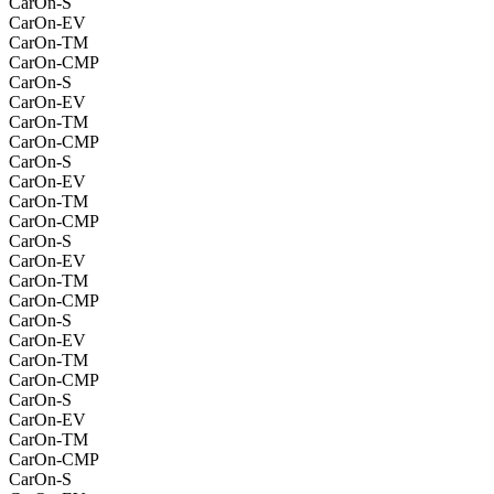
CarOn-S
CarOn-EV
CarOn-TM
CarOn-CMP
CarOn-S
CarOn-EV
CarOn-TM
CarOn-CMP
CarOn-S
CarOn-EV
CarOn-TM
CarOn-CMP
CarOn-S
CarOn-EV
CarOn-TM
CarOn-CMP
CarOn-S
CarOn-EV
CarOn-TM
CarOn-CMP
CarOn-S
CarOn-EV
CarOn-TM
CarOn-CMP
CarOn-S