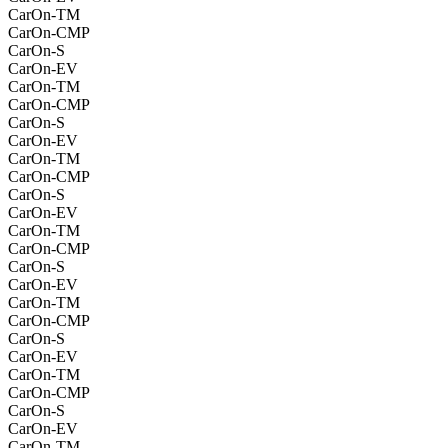
CarOn-TM
CarOn-CMP
CarOn-S
CarOn-EV
CarOn-TM
CarOn-CMP
CarOn-S
CarOn-EV
CarOn-TM
CarOn-CMP
CarOn-S
CarOn-EV
CarOn-TM
CarOn-CMP
CarOn-S
CarOn-EV
CarOn-TM
CarOn-CMP
CarOn-S
CarOn-EV
CarOn-TM
CarOn-CMP
CarOn-S
CarOn-EV
CarOn-TM