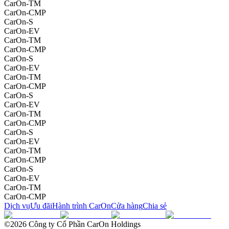
CarOn-TM
CarOn-CMP
CarOn-S
CarOn-EV
CarOn-TM
CarOn-CMP
CarOn-S
CarOn-EV
CarOn-TM
CarOn-CMP
CarOn-S
CarOn-EV
CarOn-TM
CarOn-CMP
CarOn-S
CarOn-EV
CarOn-TM
CarOn-CMP
CarOn-S
CarOn-EV
CarOn-TM
CarOn-CMP
Dịch vụ
Ưu đãi
Hành trình CarOn
Cửa hàng
Chia sẻ
©2026 Công ty Cổ Phần CarOn Holdings