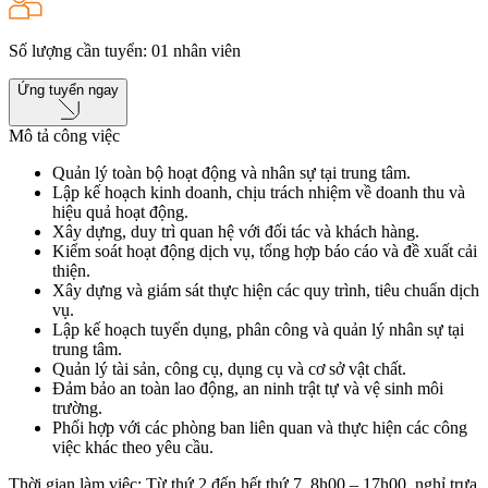
Số lượng cần tuyển
:
01
nhân viên
Ứng tuyển ngay
Mô tả công việc
Quản lý toàn bộ hoạt động và nhân sự tại trung tâm.
Lập kế hoạch kinh doanh, chịu trách nhiệm về doanh thu và
hiệu quả hoạt động.
Xây dựng, duy trì quan hệ với đối tác và khách hàng.
Kiểm soát hoạt động dịch vụ, tổng hợp báo cáo và đề xuất cải
thiện.
Xây dựng và giám sát thực hiện các quy trình, tiêu chuẩn dịch
vụ.
Lập kế hoạch tuyển dụng, phân công và quản lý nhân sự tại
trung tâm.
Quản lý tài sản, công cụ, dụng cụ và cơ sở vật chất.
Đảm bảo an toàn lao động, an ninh trật tự và vệ sinh môi
trường.
Phối hợp với các phòng ban liên quan và thực hiện các công
việc khác theo yêu cầu.
Thời gian làm việc: Từ thứ 2 đến hết thứ 7, 8h00 – 17h00, nghỉ trưa