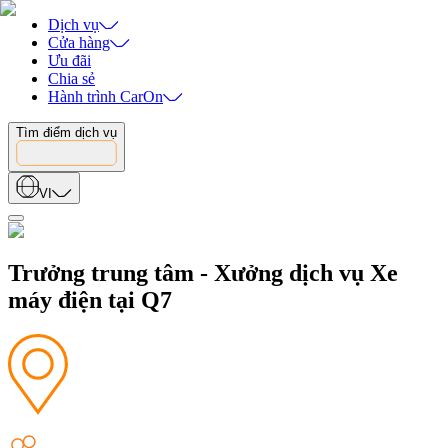
Dịch vụ
Cửa hàng
Ưu đãi
Chia sẻ
Hành trình CarOn
Tìm điểm dịch vụ
VI
Trưởng trung tâm - Xưởng dịch vụ Xe
máy điện tại Q7