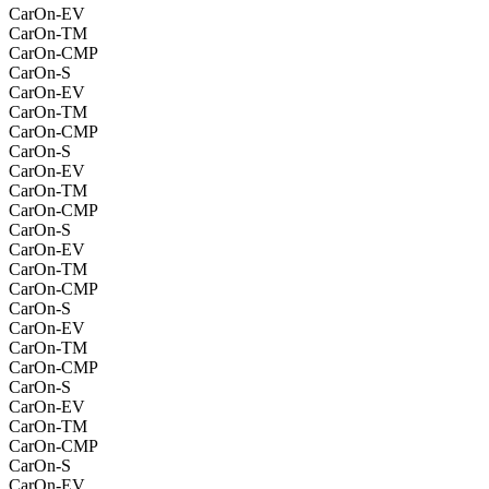
CarOn-EV
CarOn-TM
CarOn-CMP
CarOn-S
CarOn-EV
CarOn-TM
CarOn-CMP
CarOn-S
CarOn-EV
CarOn-TM
CarOn-CMP
CarOn-S
CarOn-EV
CarOn-TM
CarOn-CMP
CarOn-S
CarOn-EV
CarOn-TM
CarOn-CMP
CarOn-S
CarOn-EV
CarOn-TM
CarOn-CMP
CarOn-S
CarOn-EV