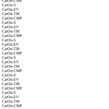
CarOn-CMP
CarOn-S
CarOn-EV
CarOn-TM
CarOn-CMP
CarOn-S
CarOn-EV
CarOn-TM
CarOn-CMP
CarOn-S
CarOn-EV
CarOn-TM
CarOn-CMP
CarOn-S
CarOn-EV
CarOn-TM
CarOn-CMP
CarOn-S
CarOn-EV
CarOn-TM
CarOn-CMP
CarOn-S
CarOn-EV
CarOn-TM
CarOn-CMP