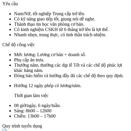
Yêu cầu
Nam/Nữ, tốt nghiệp Trung cấp trở lên.
Có kỹ năng giao tiếp tốt, giọng nói dễ nghe.
Thành thạo tin học văn phòng cơ bản.
Có kinh nghiệm CSKH từ 6 tháng trở lên là lợi thế.
Nhanh nhẹn, trung thực, có tinh thần trách nhiệm.
Chế độ công việc
Mức lương: Lương cơ bản + doanh số.
Phụ cấp ăn trưa.
Thưởng năm, thưởng các dịp lễ Tết và các chế độ phúc lợi
khác hàng năm.
Đóng bảo hiểm và hưởng đầy đủ các chế độ theo quy định.
Hưởng 12 ngày phép có lương/năm.
Thời gian làm việc
08 giờ/ngày, 6 ngày/tuần.
Sáng: 8h00 – 12h00
Chiều: 13h00 – 17h00
Quy trình tuyển dụng