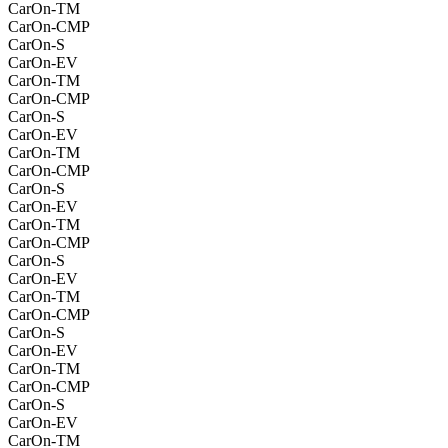
CarOn-TM
CarOn-CMP
CarOn-S
CarOn-EV
CarOn-TM
CarOn-CMP
CarOn-S
CarOn-EV
CarOn-TM
CarOn-CMP
CarOn-S
CarOn-EV
CarOn-TM
CarOn-CMP
CarOn-S
CarOn-EV
CarOn-TM
CarOn-CMP
CarOn-S
CarOn-EV
CarOn-TM
CarOn-CMP
CarOn-S
CarOn-EV
CarOn-TM