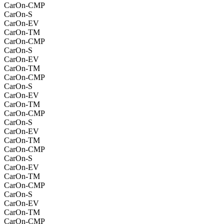
CarOn-CMP
CarOn-S
CarOn-EV
CarOn-TM
CarOn-CMP
CarOn-S
CarOn-EV
CarOn-TM
CarOn-CMP
CarOn-S
CarOn-EV
CarOn-TM
CarOn-CMP
CarOn-S
CarOn-EV
CarOn-TM
CarOn-CMP
CarOn-S
CarOn-EV
CarOn-TM
CarOn-CMP
CarOn-S
CarOn-EV
CarOn-TM
CarOn-CMP