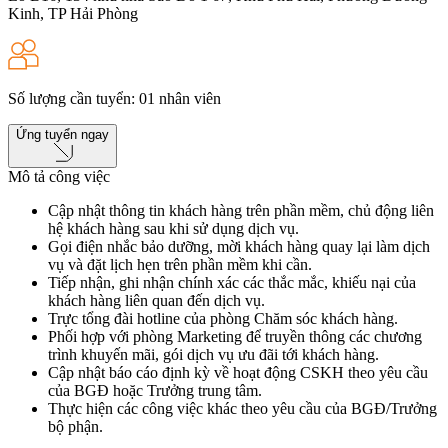
Kinh, TP Hải Phòng
Số lượng cần tuyển
:
01
nhân viên
Ứng tuyển ngay
Mô tả công việc
Cập nhật thông tin khách hàng trên phần mềm, chủ động liên
hệ khách hàng sau khi sử dụng dịch vụ.
Gọi điện nhắc bảo dưỡng, mời khách hàng quay lại làm dịch
vụ và đặt lịch hẹn trên phần mềm khi cần.
Tiếp nhận, ghi nhận chính xác các thắc mắc, khiếu nại của
khách hàng liên quan đến dịch vụ.
Trực tổng đài hotline của phòng Chăm sóc khách hàng.
Phối hợp với phòng Marketing để truyền thông các chương
trình khuyến mãi, gói dịch vụ ưu đãi tới khách hàng.
Cập nhật báo cáo định kỳ về hoạt động CSKH theo yêu cầu
của BGĐ hoặc Trưởng trung tâm.
Thực hiện các công việc khác theo yêu cầu của BGĐ/Trưởng
bộ phận.