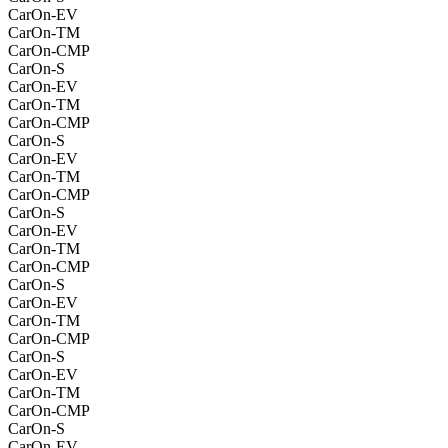
CarOn-EV
CarOn-TM
CarOn-CMP
CarOn-S
CarOn-EV
CarOn-TM
CarOn-CMP
CarOn-S
CarOn-EV
CarOn-TM
CarOn-CMP
CarOn-S
CarOn-EV
CarOn-TM
CarOn-CMP
CarOn-S
CarOn-EV
CarOn-TM
CarOn-CMP
CarOn-S
CarOn-EV
CarOn-TM
CarOn-CMP
CarOn-S
CarOn-EV