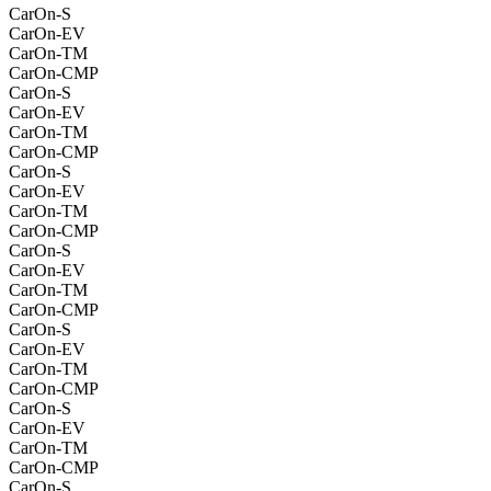
CarOn-S
CarOn-EV
CarOn-TM
CarOn-CMP
CarOn-S
CarOn-EV
CarOn-TM
CarOn-CMP
CarOn-S
CarOn-EV
CarOn-TM
CarOn-CMP
CarOn-S
CarOn-EV
CarOn-TM
CarOn-CMP
CarOn-S
CarOn-EV
CarOn-TM
CarOn-CMP
CarOn-S
CarOn-EV
CarOn-TM
CarOn-CMP
CarOn-S