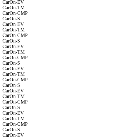
CarOn-EV
CarOn-TM
CarOn-CMP
CarOn-S
CarOn-EV
CarOn-TM
CarOn-CMP
CarOn-S
CarOn-EV
CarOn-TM
CarOn-CMP
CarOn-S
CarOn-EV
CarOn-TM
CarOn-CMP
CarOn-S
CarOn-EV
CarOn-TM
CarOn-CMP
CarOn-S
CarOn-EV
CarOn-TM
CarOn-CMP
CarOn-S
CarOn-EV