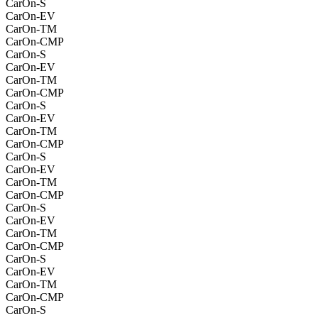
CarOn-S
CarOn-EV
CarOn-TM
CarOn-CMP
CarOn-S
CarOn-EV
CarOn-TM
CarOn-CMP
CarOn-S
CarOn-EV
CarOn-TM
CarOn-CMP
CarOn-S
CarOn-EV
CarOn-TM
CarOn-CMP
CarOn-S
CarOn-EV
CarOn-TM
CarOn-CMP
CarOn-S
CarOn-EV
CarOn-TM
CarOn-CMP
CarOn-S