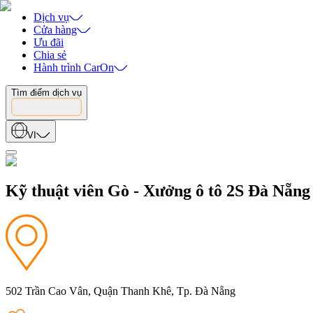
Dịch vụ
Cửa hàng
Ưu đãi
Chia sẻ
Hành trình CarOn
Tìm điểm dịch vụ
VI
Kỹ thuật viên Gò - Xưởng ô tô 2S Đà Nẵng
502 Trần Cao Vân, Quận Thanh Khê, Tp. Đà Nẵng