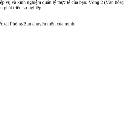
p vụ và kinh nghiệm quản lý thực tế của bạn. Vòng 2 (Văn hóa):
 phát triển sự nghiệp.
thức tại Phòng/Ban chuyên môn của mình.