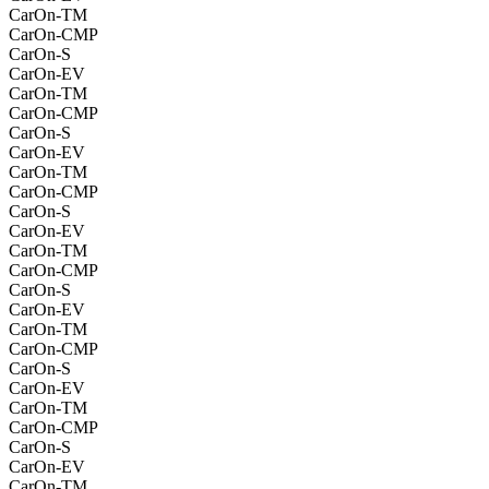
CarOn-TM
CarOn-CMP
CarOn-S
CarOn-EV
CarOn-TM
CarOn-CMP
CarOn-S
CarOn-EV
CarOn-TM
CarOn-CMP
CarOn-S
CarOn-EV
CarOn-TM
CarOn-CMP
CarOn-S
CarOn-EV
CarOn-TM
CarOn-CMP
CarOn-S
CarOn-EV
CarOn-TM
CarOn-CMP
CarOn-S
CarOn-EV
CarOn-TM