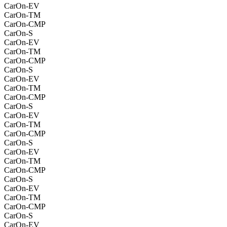
CarOn-EV
CarOn-TM
CarOn-CMP
CarOn-S
CarOn-EV
CarOn-TM
CarOn-CMP
CarOn-S
CarOn-EV
CarOn-TM
CarOn-CMP
CarOn-S
CarOn-EV
CarOn-TM
CarOn-CMP
CarOn-S
CarOn-EV
CarOn-TM
CarOn-CMP
CarOn-S
CarOn-EV
CarOn-TM
CarOn-CMP
CarOn-S
CarOn-EV