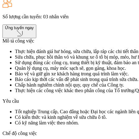
Số lượng cần tuyển
:
03
nhân viên
Ứng tuyển ngay
Mô tả công việc
Thực hiện đánh giá hư hỏng, sửa chữa, lắp ráp các chi tiết thân
Sửa chữa, phục hồi thân vỏ và khung xe ô tô bị móp, méo, hư 
Sử dụng đúng các công cụ, trang thiết bị kỹ thuật, đảm bảo an 
Quản lý dụng cụ, máy móc sạch sẽ, gọn gàng, khoa học.
Bảo vệ và giữ gìn xe khách hàng trong quá trình làm việc.
Báo cáo kịp thời các vấn đề phát sinh trong quá trình sửa chữa.
Chấp hành nghiêm chỉnh nội quy, quy chế của Công ty.
Thực hiện các công việc khác theo phân công của Tổ trưởng/Q
Yêu cầu
Tốt nghiệp Trung cấp, Cao đẳng hoặc Đại học các ngành liên 
Có kiến thức và kinh nghiệm về sửa chữa ô tô.
Có kỹ năng làm việc theo nhóm.
Chế độ công việc