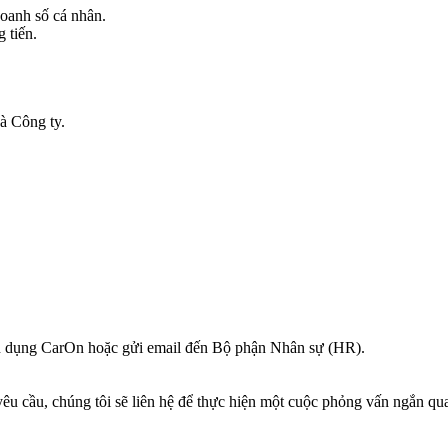
doanh số cá nhân.
 tiến.
à Công ty.
yển dụng CarOn hoặc gửi email đến Bộ phận Nhân sự (HR).
u cầu, chúng tôi sẽ liên hệ để thực hiện một cuộc phỏng vấn ngắn qua