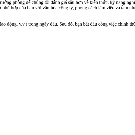
ng phòng để chúng tôi đánh giá sâu hơn về kiến thức, kỹ năng nghiệ
phù hợp của bạn với văn hóa công ty, phong cách làm việc và tầm nhìn
 lao động, v.v.) trong ngày đầu. Sau đó, bạn bắt đầu công việc chính 