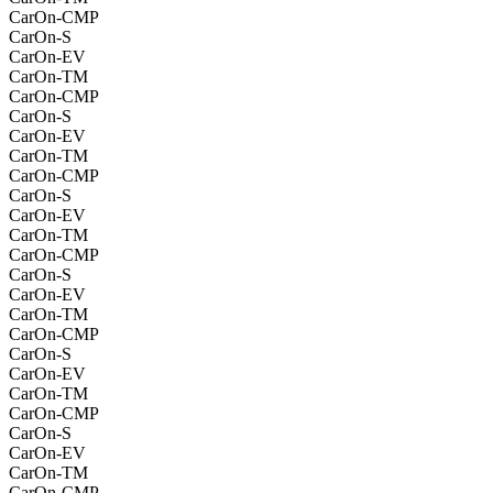
CarOn-CMP
CarOn-S
CarOn-EV
CarOn-TM
CarOn-CMP
CarOn-S
CarOn-EV
CarOn-TM
CarOn-CMP
CarOn-S
CarOn-EV
CarOn-TM
CarOn-CMP
CarOn-S
CarOn-EV
CarOn-TM
CarOn-CMP
CarOn-S
CarOn-EV
CarOn-TM
CarOn-CMP
CarOn-S
CarOn-EV
CarOn-TM
CarOn-CMP