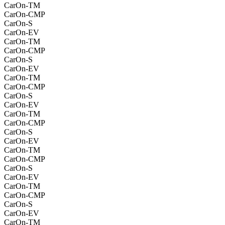
CarOn-TM
CarOn-CMP
CarOn-S
CarOn-EV
CarOn-TM
CarOn-CMP
CarOn-S
CarOn-EV
CarOn-TM
CarOn-CMP
CarOn-S
CarOn-EV
CarOn-TM
CarOn-CMP
CarOn-S
CarOn-EV
CarOn-TM
CarOn-CMP
CarOn-S
CarOn-EV
CarOn-TM
CarOn-CMP
CarOn-S
CarOn-EV
CarOn-TM