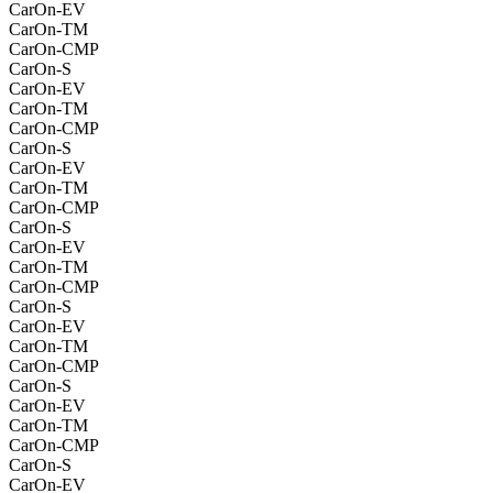
CarOn-EV
CarOn-TM
CarOn-CMP
CarOn-S
CarOn-EV
CarOn-TM
CarOn-CMP
CarOn-S
CarOn-EV
CarOn-TM
CarOn-CMP
CarOn-S
CarOn-EV
CarOn-TM
CarOn-CMP
CarOn-S
CarOn-EV
CarOn-TM
CarOn-CMP
CarOn-S
CarOn-EV
CarOn-TM
CarOn-CMP
CarOn-S
CarOn-EV