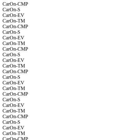
CarOn-CMP
CarOn-S
CarOn-EV
CarOn-TM
CarOn-CMP
CarOn-S
CarOn-EV
CarOn-TM
CarOn-CMP
CarOn-S
CarOn-EV
CarOn-TM
CarOn-CMP
CarOn-S
CarOn-EV
CarOn-TM
CarOn-CMP
CarOn-S
CarOn-EV
CarOn-TM
CarOn-CMP
CarOn-S
CarOn-EV
CarOn-TM
CarOn-CMP