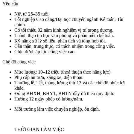
Yêu cầu
Nữ, từ 25–35 tuổi.
Tốt nghiệp Cao đẳng/Đại học chuyên ngành Kế toán, Tài
chính.
Có tối thiểu 02 năm kinh nghiệm vị trí tương đương.
Thành thạo tin học văn phòng và phần mềm kế toán.
Kỹ năng xử lý số liệu, phân tích và tổng hợp tốt.
Cẩn thận, trung thực, có trách nhiệm trong công việc.
Chịu được áp lực công việc cao.
Chế độ công việc
Mức lương: 10–12 triệu (thoả thuận theo năng lực).
Phụ cấp ăn trưa, xăng xe, điện thoại.
Thưởng lễ, Tết, tháng lương thứ 13 và các chế độ phúc lợi
khác.
Đóng BHXH, BHYT, BHTN đầy đủ theo quy định.
Hưởng 12 ngày phép có lương/năm.
Môi trường làm việc chuyên nghiệp, ổn định.
THỜI GIAN LÀM VIỆC