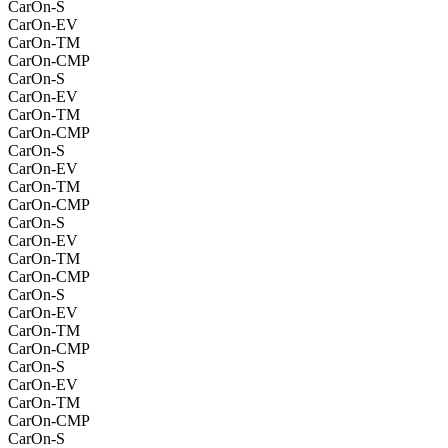
CarOn-S
CarOn-EV
CarOn-TM
CarOn-CMP
CarOn-S
CarOn-EV
CarOn-TM
CarOn-CMP
CarOn-S
CarOn-EV
CarOn-TM
CarOn-CMP
CarOn-S
CarOn-EV
CarOn-TM
CarOn-CMP
CarOn-S
CarOn-EV
CarOn-TM
CarOn-CMP
CarOn-S
CarOn-EV
CarOn-TM
CarOn-CMP
CarOn-S