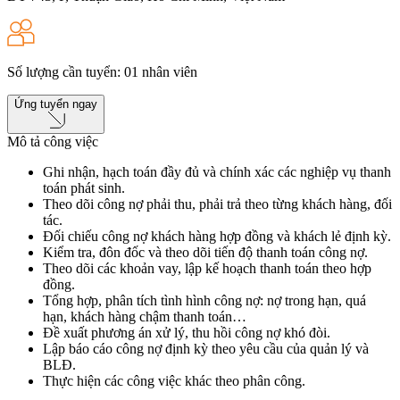
Số lượng cần tuyển
:
01
nhân viên
Ứng tuyển ngay
Mô tả công việc
Ghi nhận, hạch toán đầy đủ và chính xác các nghiệp vụ thanh
toán phát sinh.
Theo dõi công nợ phải thu, phải trả theo từng khách hàng, đối
tác.
Đối chiếu công nợ khách hàng hợp đồng và khách lẻ định kỳ.
Kiểm tra, đôn đốc và theo dõi tiến độ thanh toán công nợ.
Theo dõi các khoản vay, lập kế hoạch thanh toán theo hợp
đồng.
Tổng hợp, phân tích tình hình công nợ: nợ trong hạn, quá
hạn, khách hàng chậm thanh toán…
Đề xuất phương án xử lý, thu hồi công nợ khó đòi.
Lập báo cáo công nợ định kỳ theo yêu cầu của quản lý và
BLĐ.
Thực hiện các công việc khác theo phân công.