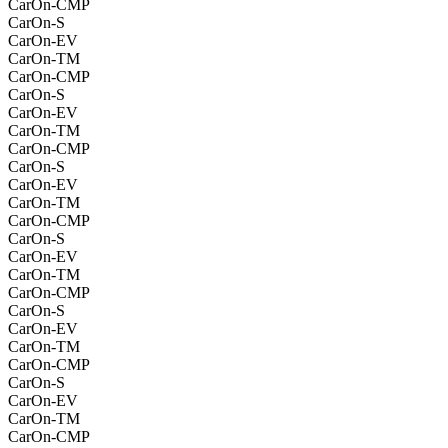
CarOn-CMP
CarOn-S
CarOn-EV
CarOn-TM
CarOn-CMP
CarOn-S
CarOn-EV
CarOn-TM
CarOn-CMP
CarOn-S
CarOn-EV
CarOn-TM
CarOn-CMP
CarOn-S
CarOn-EV
CarOn-TM
CarOn-CMP
CarOn-S
CarOn-EV
CarOn-TM
CarOn-CMP
CarOn-S
CarOn-EV
CarOn-TM
CarOn-CMP