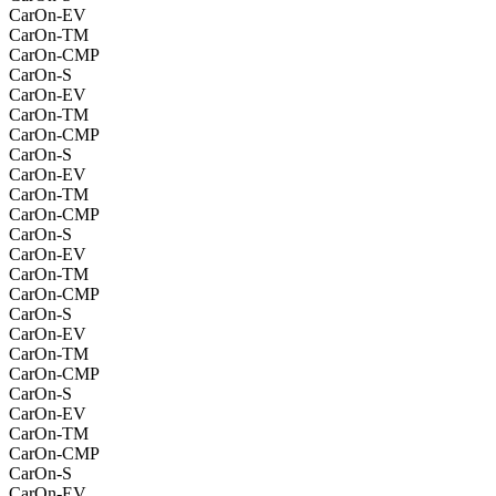
CarOn-EV
CarOn-TM
CarOn-CMP
CarOn-S
CarOn-EV
CarOn-TM
CarOn-CMP
CarOn-S
CarOn-EV
CarOn-TM
CarOn-CMP
CarOn-S
CarOn-EV
CarOn-TM
CarOn-CMP
CarOn-S
CarOn-EV
CarOn-TM
CarOn-CMP
CarOn-S
CarOn-EV
CarOn-TM
CarOn-CMP
CarOn-S
CarOn-EV