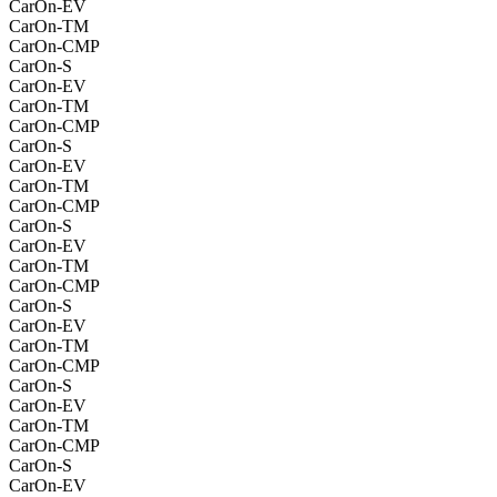
CarOn-EV
CarOn-TM
CarOn-CMP
CarOn-S
CarOn-EV
CarOn-TM
CarOn-CMP
CarOn-S
CarOn-EV
CarOn-TM
CarOn-CMP
CarOn-S
CarOn-EV
CarOn-TM
CarOn-CMP
CarOn-S
CarOn-EV
CarOn-TM
CarOn-CMP
CarOn-S
CarOn-EV
CarOn-TM
CarOn-CMP
CarOn-S
CarOn-EV