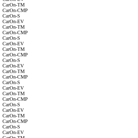
CarOn-TM
CarOn-CMP
CarOn-S
CarOn-EV
CarOn-TM
CarOn-CMP
CarOn-S
CarOn-EV
CarOn-TM
CarOn-CMP
CarOn-S
CarOn-EV
CarOn-TM
CarOn-CMP
CarOn-S
CarOn-EV
CarOn-TM
CarOn-CMP
CarOn-S
CarOn-EV
CarOn-TM
CarOn-CMP
CarOn-S
CarOn-EV
CarOn-TM