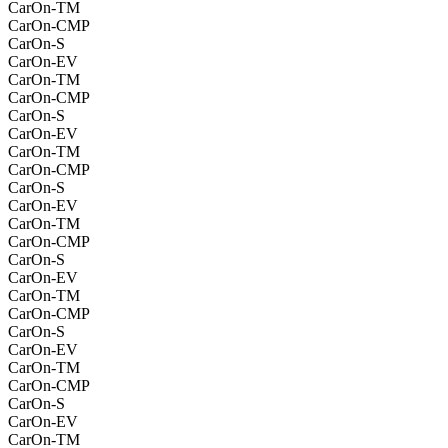
CarOn-TM
CarOn-CMP
CarOn-S
CarOn-EV
CarOn-TM
CarOn-CMP
CarOn-S
CarOn-EV
CarOn-TM
CarOn-CMP
CarOn-S
CarOn-EV
CarOn-TM
CarOn-CMP
CarOn-S
CarOn-EV
CarOn-TM
CarOn-CMP
CarOn-S
CarOn-EV
CarOn-TM
CarOn-CMP
CarOn-S
CarOn-EV
CarOn-TM