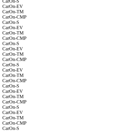
CarOn-S
CarOn-EV
CarOn-TM
CarOn-CMP
CarOn-S
CarOn-EV
CarOn-TM
CarOn-CMP
CarOn-S
CarOn-EV
CarOn-TM
CarOn-CMP
CarOn-S
CarOn-EV
CarOn-TM
CarOn-CMP
CarOn-S
CarOn-EV
CarOn-TM
CarOn-CMP
CarOn-S
CarOn-EV
CarOn-TM
CarOn-CMP
CarOn-S