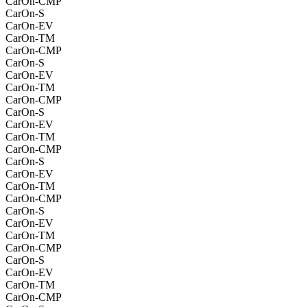
CarOn-CMP
CarOn-S
CarOn-EV
CarOn-TM
CarOn-CMP
CarOn-S
CarOn-EV
CarOn-TM
CarOn-CMP
CarOn-S
CarOn-EV
CarOn-TM
CarOn-CMP
CarOn-S
CarOn-EV
CarOn-TM
CarOn-CMP
CarOn-S
CarOn-EV
CarOn-TM
CarOn-CMP
CarOn-S
CarOn-EV
CarOn-TM
CarOn-CMP