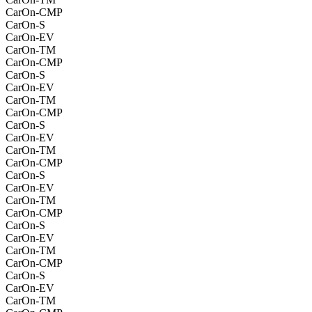
CarOn-CMP
CarOn-S
CarOn-EV
CarOn-TM
CarOn-CMP
CarOn-S
CarOn-EV
CarOn-TM
CarOn-CMP
CarOn-S
CarOn-EV
CarOn-TM
CarOn-CMP
CarOn-S
CarOn-EV
CarOn-TM
CarOn-CMP
CarOn-S
CarOn-EV
CarOn-TM
CarOn-CMP
CarOn-S
CarOn-EV
CarOn-TM